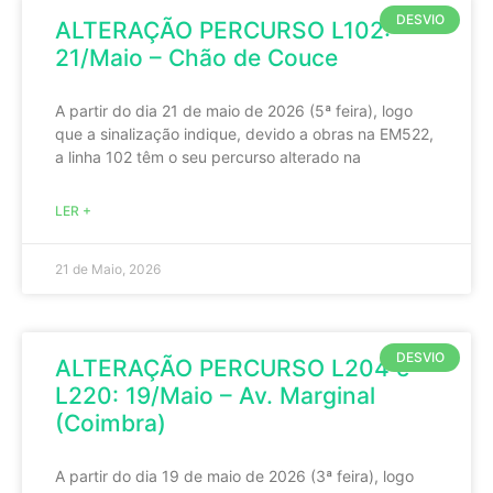
DESVIO
ALTERAÇÃO PERCURSO L102:
21/Maio – Chão de Couce
A partir do dia 21 de maio de 2026 (5ª feira), logo
que a sinalização indique, devido a obras na EM522,
a linha 102 têm o seu percurso alterado na
LER +
21 de Maio, 2026
DESVIO
ALTERAÇÃO PERCURSO L204 e
L220: 19/Maio – Av. Marginal
(Coimbra)
A partir do dia 19 de maio de 2026 (3ª feira), logo