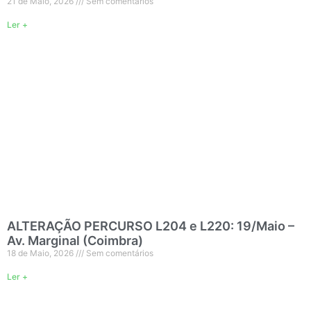
21 de Maio, 2026
Sem comentários
Ler +
ALTERAÇÃO PERCURSO L204 e L220: 19/Maio –
Av. Marginal (Coimbra)
18 de Maio, 2026
Sem comentários
Ler +