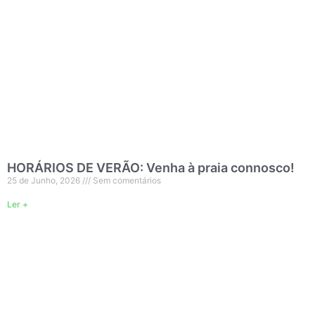
HORÁRIOS DE VERÃO: Venha à praia connosco!
25 de Junho, 2026
Sem comentários
Ler +