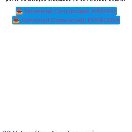
📥 Download Comunicado ARGANIL
📥 Download Comunicado PENACOVA