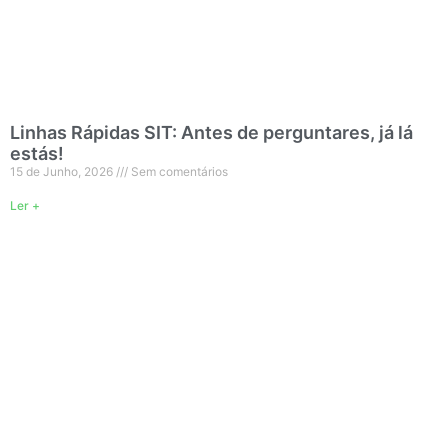
Linhas Rápidas SIT: Antes de perguntares, já lá
estás!
15 de Junho, 2026
Sem comentários
Ler +