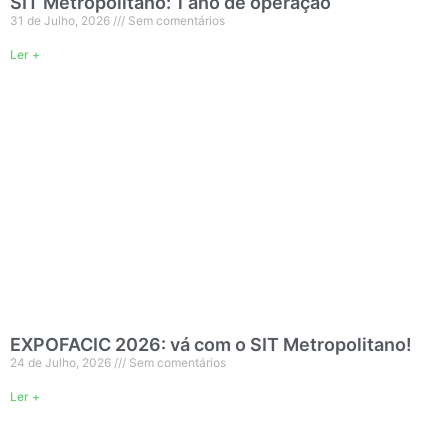
SIT Metropolitano: 1 ano de operação
31 de Julho, 2026
Sem comentários
Ler +
EXPOFACIC 2026: vá com o SIT Metropolitano!
24 de Julho, 2026
Sem comentários
Ler +