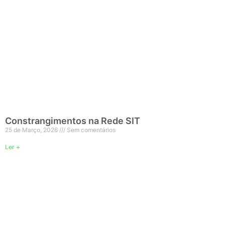
Constrangimentos na Rede SIT
25 de Março, 2026
Sem comentários
Ler +