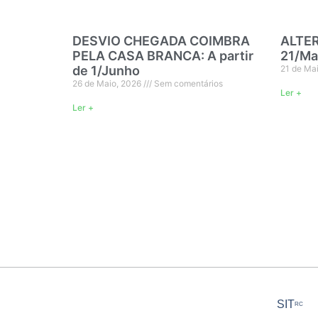
DESVIO CHEGADA COIMBRA
ALTE
PELA CASA BRANCA: A partir
21/Ma
de 1/Junho
21 de Ma
26 de Maio, 2026
Sem comentários
Ler +
Ler +
SIT
RC