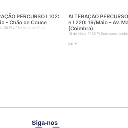
RAÇÃO PERCURSO L102:
ALTERAÇÃO PERCURSO
io – Chão de Couce
e L220: 19/Maio – Av. Ma
io, 2026
Sem comentários
(Coimbra)
18 de Maio, 2026
Sem comentário
Ler +
Siga-nos