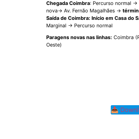
Chegada Coimbra
: Percurso normal ->
nova-> Av. Fernão Magalhães ->
términ
Saída de Coimbra: Início em Casa do S
Marginal -> Percurso normal
Paragens novas nas linhas:
Coimbra (R
Oeste)
📥 Downl