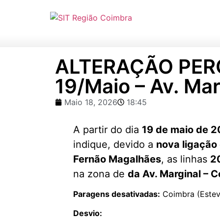
ALTERAÇÃO PERC
19/Maio – Av. Ma
Maio 18, 2026
18:45
A partir do dia
19 de maio de 20
indique, devido a
nova ligação 
Fernão Magalhães
, as linhas
2
na zona de
da Av. Marginal – 
Paragens desativadas:
Coimbra (Estev
Desvio: