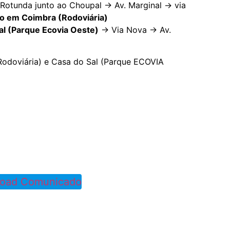
 Rotunda junto ao Choupal -> Av. Marginal -> via
o em Coimbra (Rodoviária)
al (Parque Ecovia Oeste)
-> Via Nova -> Av.
odoviária) e Casa do Sal (Parque ECOVIA
oad Comunicado