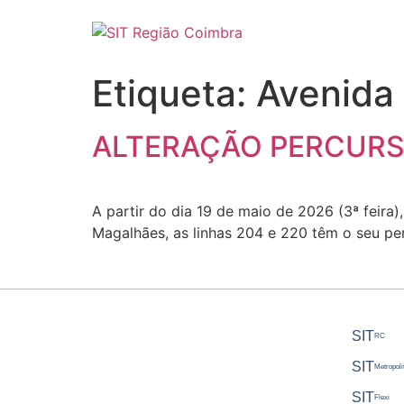
Etiqueta:
Avenida
ALTERAÇÃO PERCURSO L
A partir do dia 19 de maio de 2026 (3ª feira)
Magalhães, as linhas 204 e 220 têm o seu pe
SIT
RC
SIT
Metropoli
SIT
Flexi