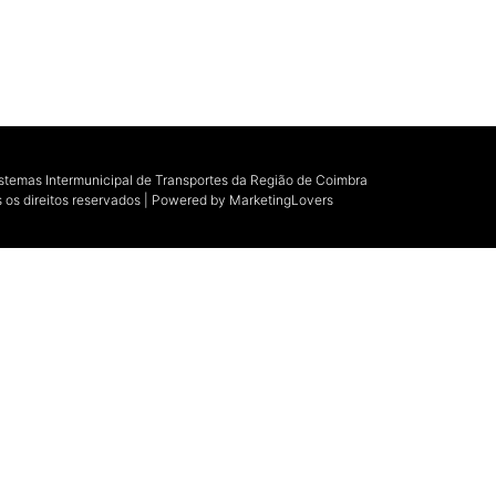
istemas Intermunicipal de Transportes da Região de Coimbra
 os direitos reservados | Powered by
MarketingLovers