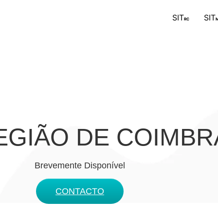
SIT
SIT
RC
M
REGIÃO DE COIMBR
Brevemente Disponível
CONTACTO