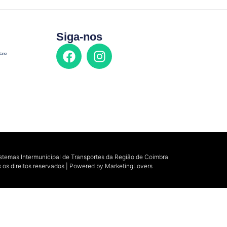
Siga-nos
tano
istemas Intermunicipal de Transportes da Região de Coimbra
 os direitos reservados | Powered by
MarketingLovers